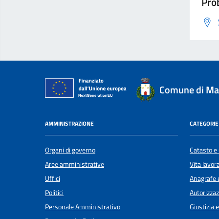
Prob
Comune di Ma
AMMINISTRAZIONE
CATEGORIE 
Organi di governo
Catasto e 
Aree amministrative
Vita lavor
Uffici
Anagrafe e
Politici
Autorizzaz
Personale Amministrativo
Giustizia 