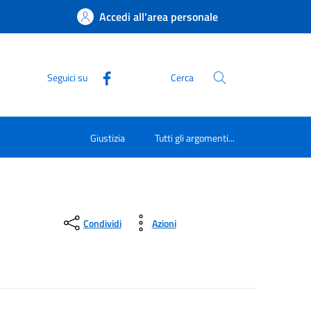
Accedi all'area personale
Seguici su
Cerca
Giustizia
Tutti gli argomenti...
Condividi
Azioni