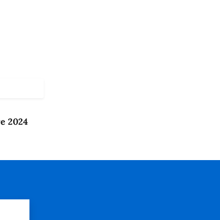
re 2024
?