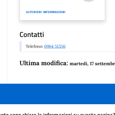
ULTERIORI INFORMAZIONI
Contatti
Telefono:
0964 51356
Ultima modifica:
martedì, 17 settemb
nto sono chiare le informazioni su questa pagina