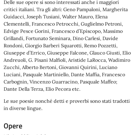
Delle sue opere si sono interessati anche i maggiori
critici italiani. Tra gli altri: Geno Pampaloni, Margherita
Guidacci, Joseph Tusiani, Walter Mauro, Elena
Clementelli, Francesco Petrocchi, Guglielmo Petroni,
Edvige Pesce Gorini, Francesco d’Episcopo, Massimo
Grillandi, Fortunato Seminara, Dino Carlesi, Davide
Rondoni, Giorgio Barberi Squarotti, Remo Pozzetti,
Giuseppe d’Errico, Giuseppe Falcone, Glauco Giusti, Elio
Andreuoli, G. Pisani Malfioli, Aristide LaRocca, Wadimiro
Zucchi, Alberto Bertoni, Giovanni Quirini, Luciano
Luciani, Pasquale Martiniello, Dante Maffia, Francesco
Carbognin, Vincenzo Guarracino, Pasquale Maffeo;
Dante Della Terza, Elio Pecora etc.
Le sue poesie nonché detti e proverbi sono stati tradotti
in diverse lingue.
Opere