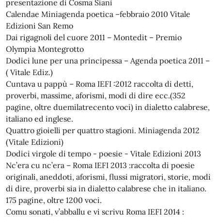
presentazione di Cosma Siani
Calendae Miniagenda poetica –febbraio 2010 Vitale
Edizioni San Remo
Dai rigagnoli del cuore 2011 – Montedit – Premio
Olympia Montegrotto
Dodici lune per una principessa – Agenda poetica 2011 –
( Vitale Ediz.)
Cuntava u pappù – Roma IEFI :2012 raccolta di detti,
proverbi, massime, aforismi, modi di dire ecc.(352
pagine, oltre duemilatrecento voci) in dialetto calabrese,
italiano ed inglese.
Quattro gioielli per quattro stagioni. Miniagenda 2012
(Vitale Edizioni)
Dodici virgole di tempo - poesie - Vitale Edizioni 2013
Nc’era cu nc’era – Roma IEFI 2013 :raccolta di poesie
originali, aneddoti, aforismi, flussi migratori, storie, modi
di dire, proverbi sia in dialetto calabrese che in italiano.
175 pagine, oltre 1200 voci.
Comu sonati, v’abballu e vi scrivu Roma IEFI 2014 :