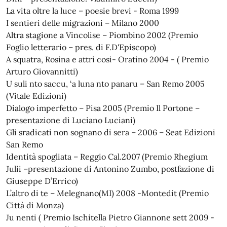
La vita oltre la luce – poesie brevi - Roma 1999
I sentieri delle migrazioni – Milano 2000
Altra stagione a Vincolise – Piombino 2002 (Premio
Foglio letterario – pres. di F.D'Episcopo)
A squatra, Rosina e attri cosi- Oratino 2004 - ( Premio
Arturo Giovannitti)
U suli nto saccu, ‘a luna nto panaru – San Remo 2005
(Vitale Edizioni)
Dialogo imperfetto – Pisa 2005 (Premio Il Portone –
presentazione di Luciano Luciani)
Gli sradicati non sognano di sera – 2006 – Seat Edizioni
San Remo
Identità spogliata – Reggio Cal.2007 (Premio Rhegium
Julii –presentazione di Antonino Zumbo, postfazione di
Giuseppe D’Errico)
L’altro di te – Melegnano(MI) 2008 -Montedit (Premio
Città di Monza)
Ju nenti ( Premio Ischitella Pietro Giannone sett 2009 -