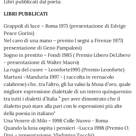
Libri pubblicati dal poeta:
LIBRI PUBBLICATI
Grappoli di luce – Roma 1975 (presentazione di Edvige
Pesce Gorini)
Nel cavo di una mano – premio I segni a Firenze 1977(
presentazione di Geno Pampaloni)
Sogno in prestito – Fondi 1985 ( Premio Libero DeLibero
- presentazione di Walter Mauro)
La ruga del cuore – Leonforte1995 (Premio Leonforte)
Martuni –Manduria 1997 - ( raccolta in vernacolo
calabrese) che, tra l’altro, gli ha valso la Musa d’oro, quale
migliore espressione dialettale di un intero quinquennio
tra tutti i dialetti d’Italia ” per aver dimostrato che il
dialetto può stare alla pari con le espressioni più alte
della poesia in italiano"
Una Venere di Milo – 1998 Colle Nuovo - Roma
Quando la luna ospita i pensieri –Lucca 1998 (Premio O.
Dini – presentazione: Vladimiro Zucchi)