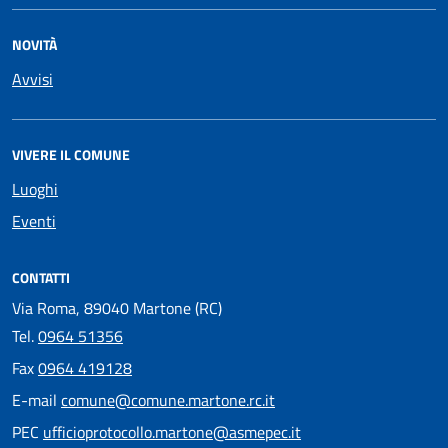
NOVITÀ
Avvisi
VIVERE IL COMUNE
Luoghi
Eventi
CONTATTI
Via Roma, 89040 Martone (RC)
Tel.
0964 51356
Fax
0964 419128
E-mail
comune@comune.martone.rc.it
PEC
ufficioprotocollo.martone@asmepec.it