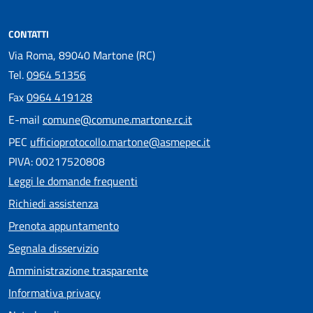
CONTATTI
Via Roma, 89040 Martone (RC)
Tel.
0964 51356
Fax
0964 419128
E-mail
comune@comune.martone.rc.it
PEC
ufficioprotocollo.martone@asmepec.it
PIVA: 00217520808
Leggi le domande frequenti
Richiedi assistenza
Prenota appuntamento
Segnala disservizio
Amministrazione trasparente
Informativa privacy