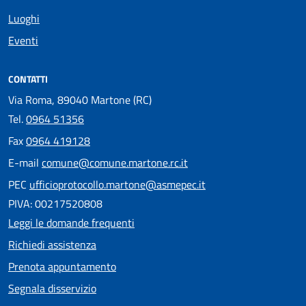
Luoghi
Eventi
CONTATTI
Via Roma, 89040 Martone (RC)
Tel.
0964 51356
Fax
0964 419128
E-mail
comune@comune.martone.rc.it
PEC
ufficioprotocollo.martone@asmepec.it
PIVA: 00217520808
Leggi le domande frequenti
Richiedi assistenza
Prenota appuntamento
Segnala disservizio