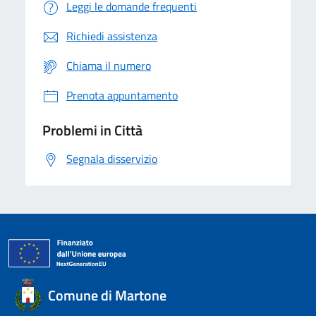
Leggi le domande frequenti
Richiedi assistenza
Chiama il numero
Prenota appuntamento
Problemi in Città
Segnala disservizio
Comune di Martone