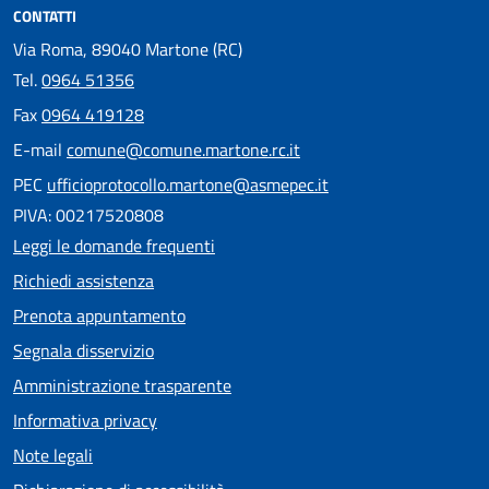
CONTATTI
Via Roma, 89040 Martone (RC)
Tel.
0964 51356
Fax
0964 419128
E-mail
comune@comune.martone.rc.it
PEC
ufficioprotocollo.martone@asmepec.it
PIVA: 00217520808
Leggi le domande frequenti
Richiedi assistenza
Prenota appuntamento
Segnala disservizio
Amministrazione trasparente
Informativa privacy
Note legali