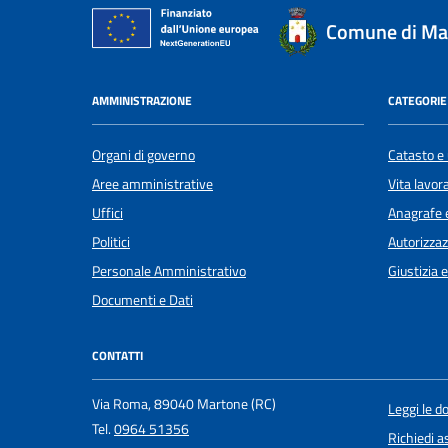
Comune di Ma
AMMINISTRAZIONE
CATEGORIE 
Organi di governo
Catasto e 
Aree amministrative
Vita lavor
Uffici
Anagrafe e
Politici
Autorizzaz
Personale Amministrativo
Giustizia 
Documenti e Dati
CONTATTI
Via Roma, 89040 Martone (RC)
Leggi le 
Tel.
0964 51356
Richiedi a