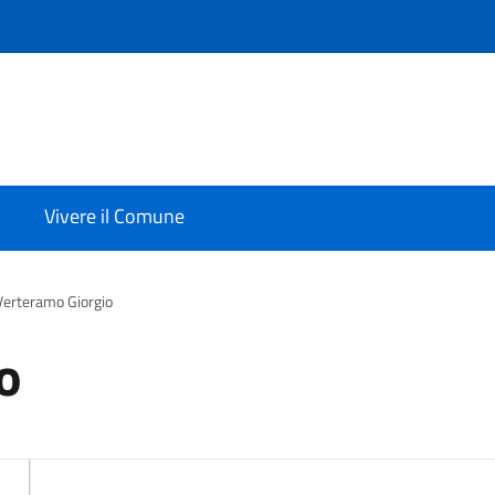
Vivere il Comune
Verteramo Giorgio
o