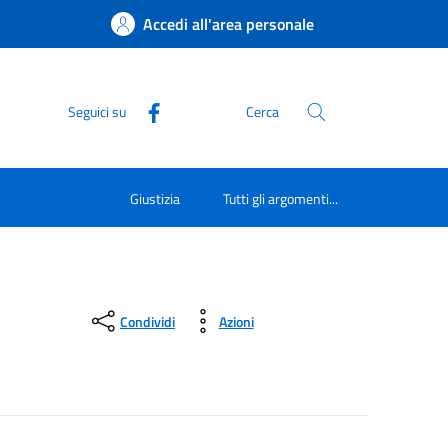
Accedi all'area personale
Seguici su
Cerca
Giustizia
Tutti gli argomenti...
Condividi
Azioni