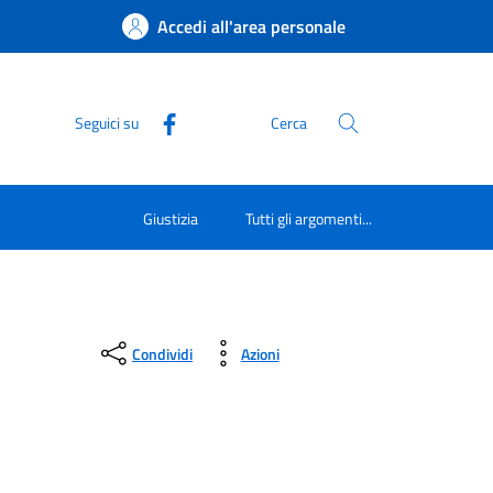
Accedi all'area personale
Seguici su
Cerca
Giustizia
Tutti gli argomenti...
Condividi
Azioni