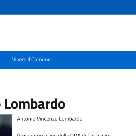
Vivere il Comune
o Lombardo
Antonio Vincenzo Lombardo
Procuratore capo della DDA di Catanzaro