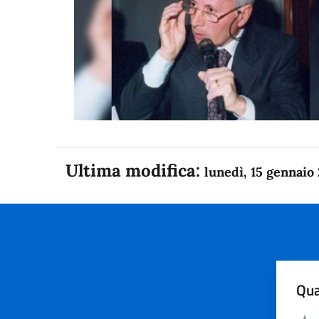
Ultima modifica:
lunedì, 15 gennaio
Qua
Valuta