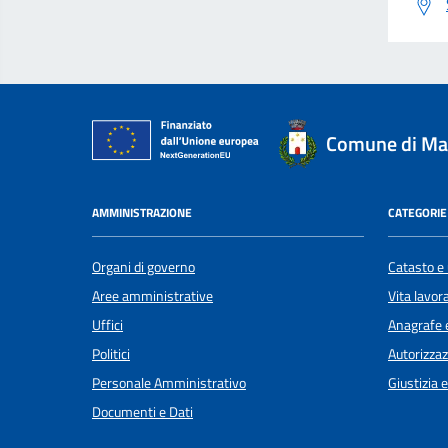
Comune di Ma
AMMINISTRAZIONE
CATEGORIE 
Organi di governo
Catasto e 
Aree amministrative
Vita lavor
Uffici
Anagrafe e
Politici
Autorizzaz
Personale Amministrativo
Giustizia 
Documenti e Dati