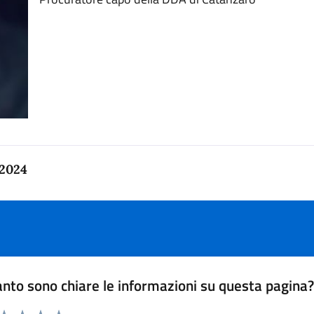
 2024
nto sono chiare le informazioni su questa pagina
 da 1 a 5 stelle la pagina